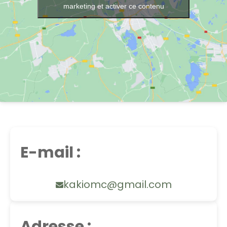
marketing et activer ce contenu
E-mail :
kakiomc@gmail.com
Adresse :