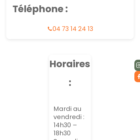
Téléphone :
04 73 14 24 13
Horaires
:
Mardi au
vendredi :
14h30 –
18h30