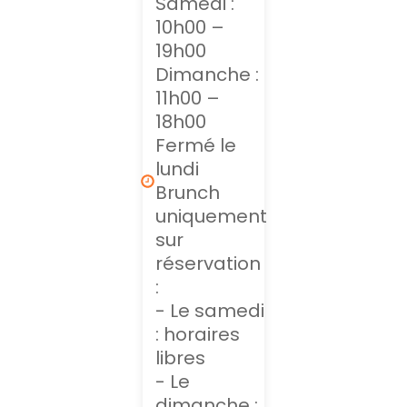
Samedi :
10h00 –
19h00
Dimanche :
11h00 –
18h00
Fermé le
lundi
Brunch
uniquement
sur
réservation
:
- Le samedi
: horaires
libres
- Le
dimanche :